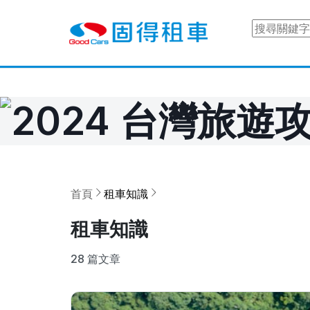
固得租車 - 部落格
首頁
租車知識
租車知識
28 篇文章