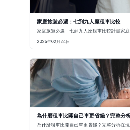
家庭旅遊必選：七到九人座租車比較
家庭旅遊必選：七到九人座租車比較計畫家庭
2025年02月24日
為什麼租車比開自己車更省錢？完整分
為什麼租車比開自己車更省錢？完整分析在現