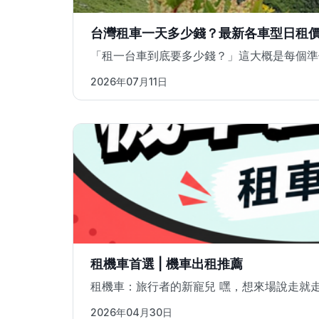
台灣租車一天多少錢？最新各車型日租
「租一台車到底要多少錢？」這大概是每個準備
2026年07月11日
租機車首選 | 機車出租推薦
租機車：旅行者的新寵兒 嘿，想來場說走就
2026年04月30日