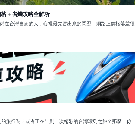
價格＋省錢攻略全解析
在台灣自駕的人，心裡最先冒出來的問題。網路上價格落差很大，
走的旅行嗎？或者正在計劃一次精彩的台灣環島之旅？那麼，你