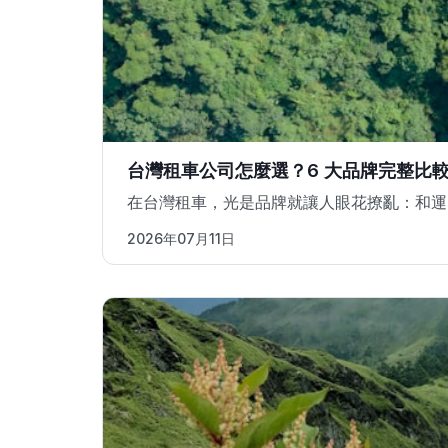
台灣租車公司怎麼選？6 大品牌完整比較：
在台灣租車，光是品牌就讓人眼花撩亂：和運、
2026年07月11日