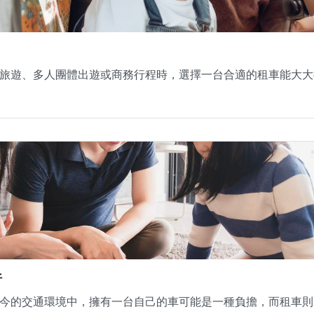
旅遊、多人團體出遊或商務行程時，選擇一台合適的租車能大大
析
今的交通環境中，擁有一台自己的車可能是一種負擔，而租車則