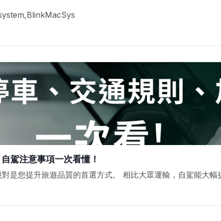
e-system,BlinkMacSys
、自駕注意事項一次看懂！
絕對是您提升旅遊品質的首選方式。 相比大眾運輸，自駕能大幅