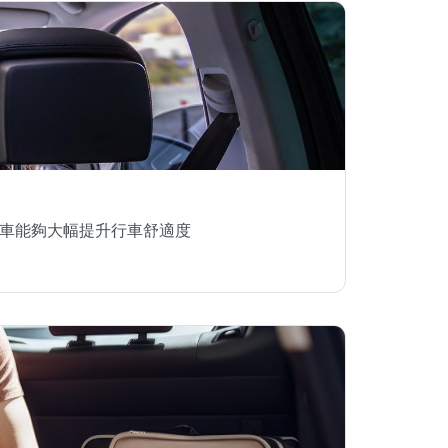
車能夠大幅提升行車舒適度