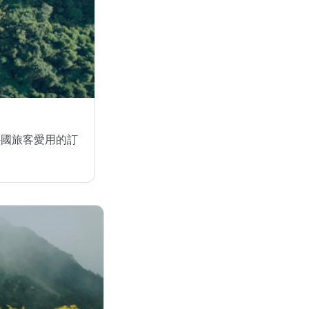
外國旅客愛用的訂