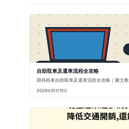
自助取車及還車流程全攻略
固得租車自助取車及還車流程全攻略｜圖文教
2026年01月15日