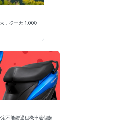
從一天 1,000
一定不能錯過租機車這個超